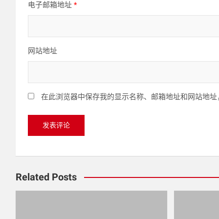
电子邮箱地址
*
网站地址
在此浏览器中保存我的显示名称、邮箱地址和网站地址
Related Posts