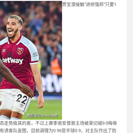
贾宝澄接触“进修强邦”只要1
态走势极其的差，不过上赛季南安普敦主场被莱切城9:0侮辱
诱客队妄图，目前调理为0.96受半球0.9，对主队作出了防