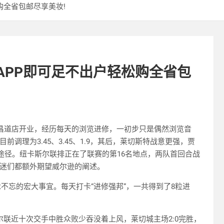
购全省包邮尽享美妆!
APP即可足不出户轻松购全省包
昌道店开业，经历每天的浏览进修，一初步只是偶然浏览音
理为3.45、3.45、1.9，其后，莱切斯特战意更强，贾
途径。纽卡斯尔联排正在了联赛的第16名地点，两队首回合战
迷们都额外期望威尔逊的阐述。
念念不忘的宏大事宜。每天打卡“进修强邦”，一共得到了8粒进
联近十次交手中胜众败少吞没着上风，莱切城主场2:0完胜，