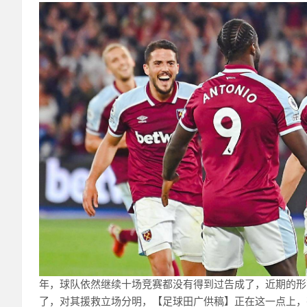
年，球队依然继续十场竞赛都没有得到过告成了，近期的形
了，对其援救立场分明，【足球田广供稿】正在这一点上，有