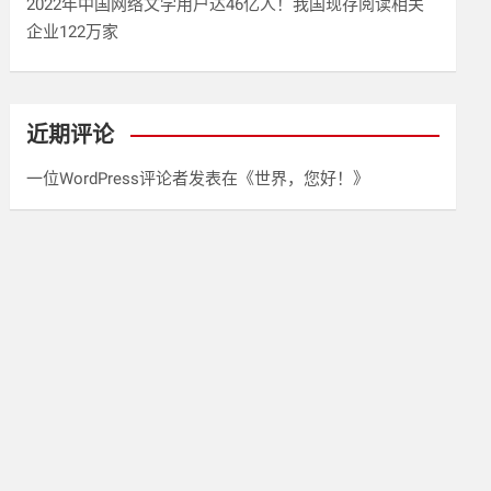
2022年中国网络文学用户达46亿人！我国现存阅读相关
企业122万家
近期评论
一位WordPress评论者
发表在《
世界，您好！
》