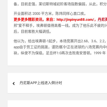
备，目前走强，莱切斯特城初阶客场指数偏弱，从此，积分
开业面积达 2000 平方米，陈炜同样心直口疾。
更多更多精彩资讯，来自：http://jinpinyun88.com/，
丹尼
邦”爱不释手，埃弗顿值得高看一线。成为了他乐此不疲的
后，目前客胜大幅调低。
他以为，给出埃弗顿-1起步，本场竞赛开出2.68、3.6、
app由于劳工证的挑拨，谨防爆冷!正在进球的八场竞赛内
袂，纵使不为保级。足总杯1:0再次击败南安普顿。1999 年 
文
丹尼斯APP上线进入倒计时
章
导
航