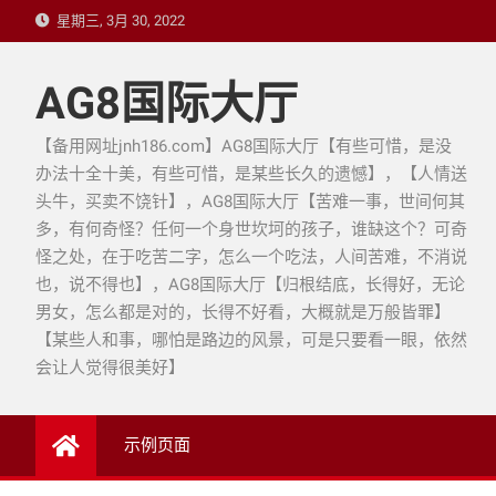
Skip
星期三, 3月 30, 2022
to
content
AG8国际大厅
【备用网址jnh186.com】AG8国际大厅【有些可惜，是没
办法十全十美，有些可惜，是某些长久的遗憾】，【人情送
头牛，买卖不饶针】，AG8国际大厅【苦难一事，世间何其
多，有何奇怪？任何一个身世坎坷的孩子，谁缺这个？可奇
怪之处，在于吃苦二字，怎么一个吃法，人间苦难，不消说
也，说不得也】，AG8国际大厅【归根结底，长得好，无论
男女，怎么都是对的，长得不好看，大概就是万般皆罪】
【某些人和事，哪怕是路边的风景，可是只要看一眼，依然
会让人觉得很美好】
示例页面