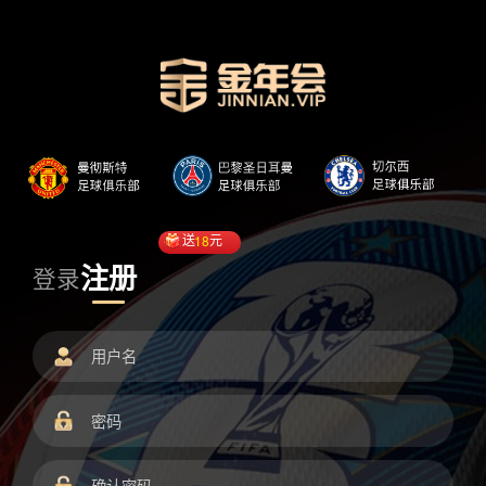
送
18
元
注册
登录