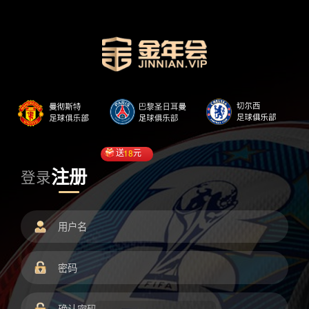
送
18
元
注册
登录