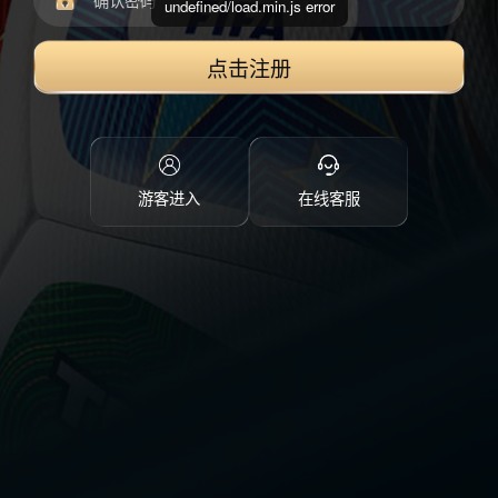
undefined/load.min.js error
点击注册
游客进入
在线客服