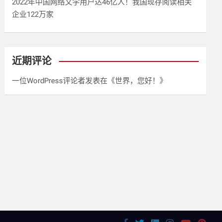
2022年中国网络文学用户达46亿人！我国现存阅读相关
企业122万家
近期评论
一位WordPress评论者
发表在《
世界，您好！
》