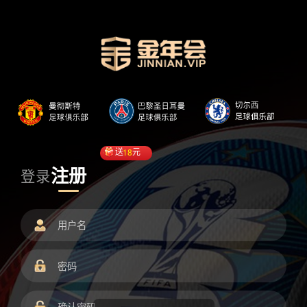
送
18
元
注册
登录