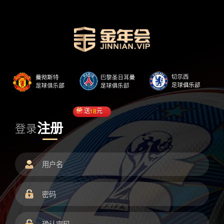
送
18
元
注册
登录