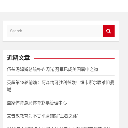
S
e
a
r
c
近期文章
h
伍兹汤姆斯总统杯齐闪光 冠军已成美国囊中之物
英超第18轮前瞻：阿森纳可胜利兹联！纽卡斯尔联难阻曼
城
国家体育总局体育彩票管理中心
艾普敦教育为不甘平庸铺就“王者之路”