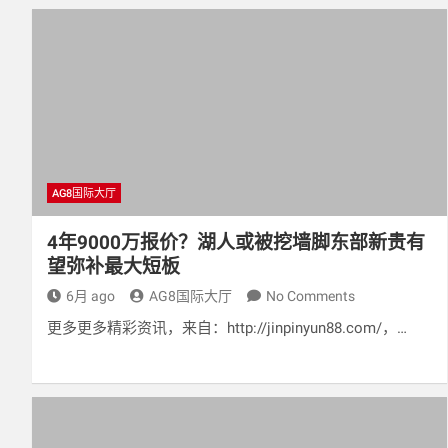
AG8国际大厅
4年9000万报价？湖人或被挖墙脚东部新贵有
望弥补最大短板
6月 ago
AG8国际大厅
No Comments
更多更多精彩资讯，来自：http://jinpinyun88.com/，…