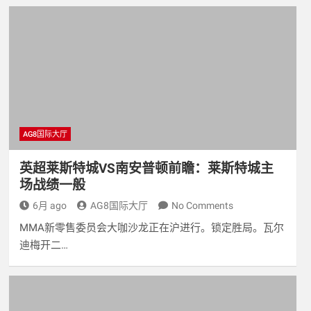
AG8国际大厅
英超莱斯特城VS南安普顿前瞻：莱斯特城主
场战绩一般
6月 ago
AG8国际大厅
No Comments
MMA新零售委员会大咖沙龙正在沪进行。锁定胜局。瓦尔
迪梅开二…