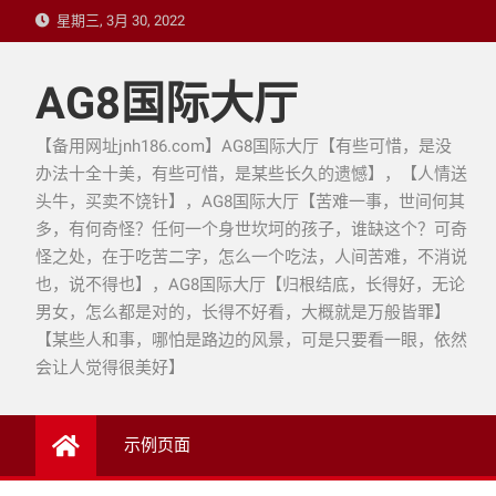
Skip
星期三, 3月 30, 2022
to
content
AG8国际大厅
【备用网址jnh186.com】AG8国际大厅【有些可惜，是没
办法十全十美，有些可惜，是某些长久的遗憾】，【人情送
头牛，买卖不饶针】，AG8国际大厅【苦难一事，世间何其
多，有何奇怪？任何一个身世坎坷的孩子，谁缺这个？可奇
怪之处，在于吃苦二字，怎么一个吃法，人间苦难，不消说
也，说不得也】，AG8国际大厅【归根结底，长得好，无论
男女，怎么都是对的，长得不好看，大概就是万般皆罪】
【某些人和事，哪怕是路边的风景，可是只要看一眼，依然
会让人觉得很美好】
示例页面