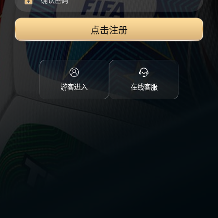
点击注册
游客进入
在线客服