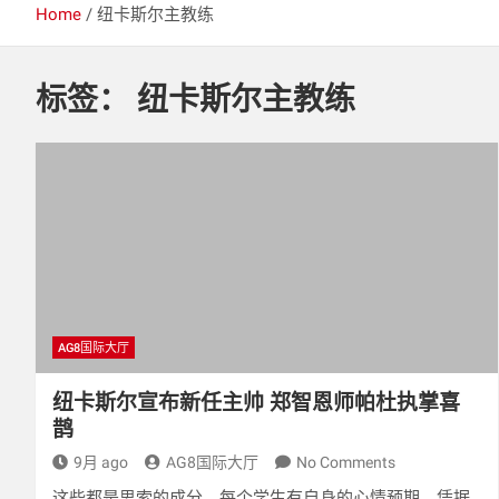
Home
纽卡斯尔主教练
标签：
纽卡斯尔主教练
AG8国际大厅
纽卡斯尔宣布新任主帅 郑智恩师帕杜执掌喜
鹊
9月 ago
AG8国际大厅
No Comments
这些都是思索的成分。每个学生有自身的心情预期，凭据