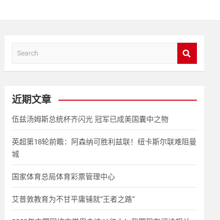
S
e
a
r
c
近期文章
h
伍兹汤姆斯总统杯齐闪光 冠军已成美国囊中之物
英超第18轮前瞻：阿森纳可胜利兹联！纽卡斯尔联难阻曼
城
国家体育总局体育彩票管理中心
艾普敦教育为不甘平庸铺就“王者之路”